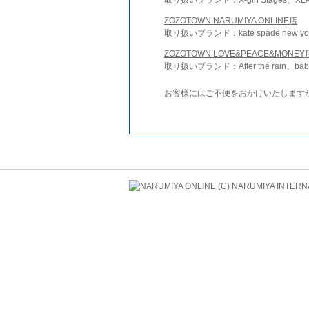
ZOZOTOWN NARUMIYA ONLINE店
取り扱いブランド：kate spade new york 
ZOZOTOWN LOVE&PEACE&MONEY
取り扱いブランド：After the rain、bab
お客様にはご不便をおかけいたします