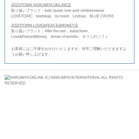
ZOZOTOWN NARUMIYA ONLINE店
取り扱いブランド：kate spade new york childrenswear、
LOVETOXIC、kladskap、by loveit、Lindsay、BLUE CROSS
ZOZOTOWN LOVE&PEACE&MONEY店
取り扱いブランド：After the rain、babycheer、
Love&Peace&Money、sense of wonder、キリンのソフィ
お客様にはご不便をおかけいたしますが、何卒ご理解いただきますよ
うお願い申し上げます。