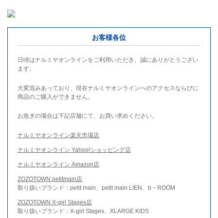
お客様各位
日頃はナルミヤオンラインをご利用いただき、誠にありがとうござい
ます。
大変混みあっており、現在ナルミヤオンラインへのアクセスならびに
商品のご購入ができません。
お急ぎの場合は下記店舗にて、お買い求めください。
ナルミヤオンライン楽天市場店
ナルミヤオンライン Yahoo!ショッピング店
ナルミヤオンライン Amazon店
ZOZOTOWN petitmain店
取り扱いブランド：petit main、petit main LIEN、b・ROOM
ZOZOTOWN X-girl Stages店
取り扱いブランド：X-girl Stages、XLARGE KIDS