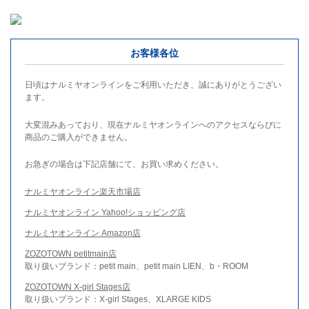
お客様各位
日頃はナルミヤオンラインをご利用いただき、誠にありがとうござい
ます。
大変混みあっており、現在ナルミヤオンラインへのアクセスならびに
商品のご購入ができません。
お急ぎの場合は下記店舗にて、お買い求めください。
ナルミヤオンライン楽天市場店
ナルミヤオンライン Yahoo!ショッピング店
ナルミヤオンライン Amazon店
ZOZOTOWN petitmain店
取り扱いブランド：petit main、petit main LIEN、b・ROOM
ZOZOTOWN X-girl Stages店
取り扱いブランド：X-girl Stages、XLARGE KIDS