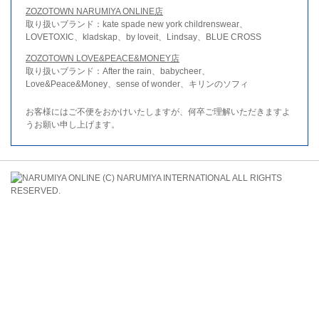
ZOZOTOWN NARUMIYA ONLINE店
取り扱いブランド：kate spade new york childrenswear、
LOVETOXIC、kladskap、by loveit、Lindsay、BLUE CROSS
ZOZOTOWN LOVE&PEACE&MONEY店
取り扱いブランド：After the rain、babycheer、
Love&Peace&Money、sense of wonder、キリンのソフィ
お客様にはご不便をおかけいたしますが、何卒ご理解いただきますよ
うお願い申し上げます。