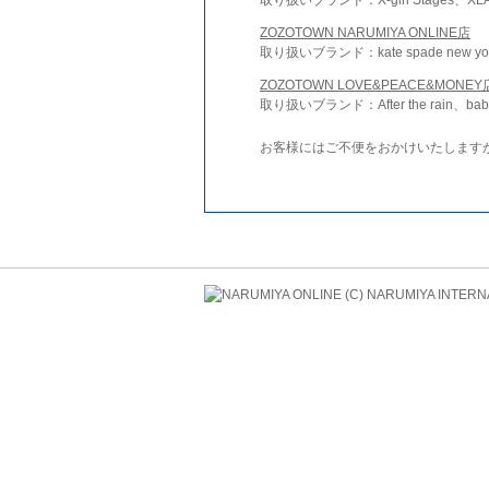
ZOZOTOWN NARUMIYA ONLINE店
取り扱いブランド：kate spade new york 
ZOZOTOWN LOVE&PEACE&MONEY
取り扱いブランド：After the rain、bab
お客様にはご不便をおかけいたします