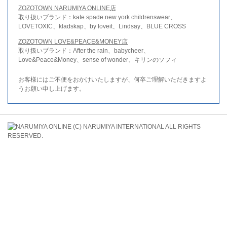
ZOZOTOWN NARUMIYA ONLINE店
取り扱いブランド：kate spade new york childrenswear、
LOVETOXIC、kladskap、by loveit、Lindsay、BLUE CROSS
ZOZOTOWN LOVE&PEACE&MONEY店
取り扱いブランド：After the rain、babycheer、
Love&Peace&Money、sense of wonder、キリンのソフィ
お客様にはご不便をおかけいたしますが、何卒ご理解いただきますよ
うお願い申し上げます。