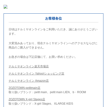
お客様各位
日頃はナルミヤオンラインをご利用いただき、誠にありがとうござい
ます。
大変混みあっており、現在ナルミヤオンラインへのアクセスならびに
商品のご購入ができません。
お急ぎの場合は下記店舗にて、お買い求めください。
ナルミヤオンライン楽天市場店
ナルミヤオンライン Yahoo!ショッピング店
ナルミヤオンライン Amazon店
ZOZOTOWN petitmain店
取り扱いブランド：petit main、petit main LIEN、b・ROOM
ZOZOTOWN X-girl Stages店
取り扱いブランド：X-girl Stages、XLARGE KIDS