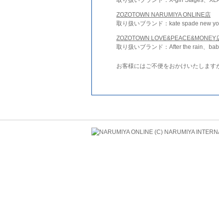
ZOZOTOWN NARUMIYA ONLINE店
取り扱いブランド：kate spade new york 
ZOZOTOWN LOVE&PEACE&MONEY
取り扱いブランド：After the rain、bab
お客様にはご不便をおかけいたします