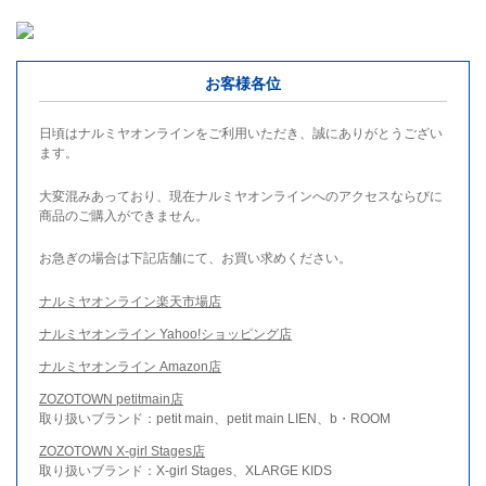
お客様各位
日頃はナルミヤオンラインをご利用いただき、誠にありがとうござい
ます。
大変混みあっており、現在ナルミヤオンラインへのアクセスならびに
商品のご購入ができません。
お急ぎの場合は下記店舗にて、お買い求めください。
ナルミヤオンライン楽天市場店
ナルミヤオンライン Yahoo!ショッピング店
ナルミヤオンライン Amazon店
ZOZOTOWN petitmain店
取り扱いブランド：petit main、petit main LIEN、b・ROOM
ZOZOTOWN X-girl Stages店
取り扱いブランド：X-girl Stages、XLARGE KIDS