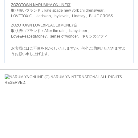
ZOZOTOWN NARUMIYA ONLINE店
取り扱いブランド：kate spade new york childrenswear、
LOVETOXIC、kladskap、by loveit、Lindsay、BLUE CROSS
ZOZOTOWN LOVE&PEACE&MONEY店
取り扱いブランド：After the rain、babycheer、
Love&Peace&Money、sense of wonder、キリンのソフィ
お客様にはご不便をおかけいたしますが、何卒ご理解いただきますよ
うお願い申し上げます。