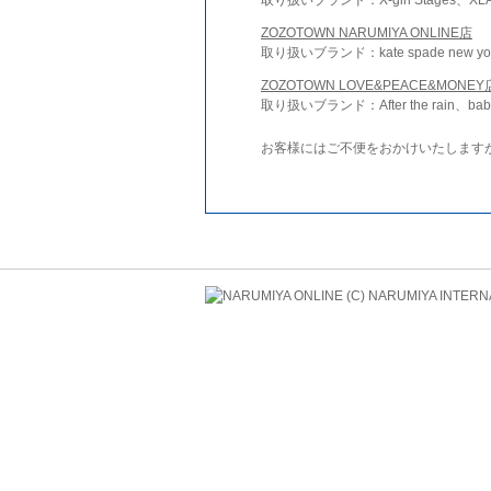
ZOZOTOWN NARUMIYA ONLINE店
取り扱いブランド：kate spade new york 
ZOZOTOWN LOVE&PEACE&MONEY
取り扱いブランド：After the rain、bab
お客様にはご不便をおかけいたします