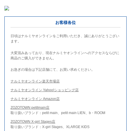
お客様各位
日頃はナルミヤオンラインをご利用いただき、誠にありがとうござい
ます。
大変混みあっており、現在ナルミヤオンラインへのアクセスならびに
商品のご購入ができません。
お急ぎの場合は下記店舗にて、お買い求めください。
ナルミヤオンライン楽天市場店
ナルミヤオンライン Yahoo!ショッピング店
ナルミヤオンライン Amazon店
ZOZOTOWN petitmain店
取り扱いブランド：petit main、petit main LIEN、b・ROOM
ZOZOTOWN X-girl Stages店
取り扱いブランド：X-girl Stages、XLARGE KIDS