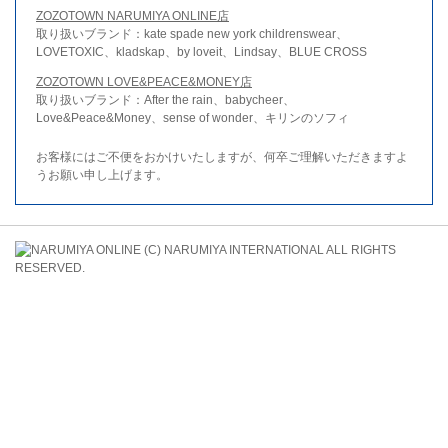
ZOZOTOWN NARUMIYA ONLINE店
取り扱いブランド：kate spade new york childrenswear、
LOVETOXIC、kladskap、by loveit、Lindsay、BLUE CROSS
ZOZOTOWN LOVE&PEACE&MONEY店
取り扱いブランド：After the rain、babycheer、
Love&Peace&Money、sense of wonder、キリンのソフィ
お客様にはご不便をおかけいたしますが、何卒ご理解いただきますよ
うお願い申し上げます。