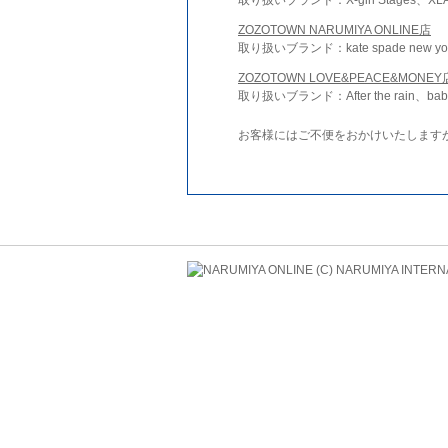
ZOZOTOWN NARUMIYA ONLINE店
取り扱いブランド：kate spade new york 
ZOZOTOWN LOVE&PEACE&MONEY
取り扱いブランド：After the rain、bab
お客様にはご不便をおかけいたします