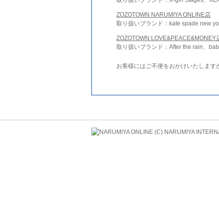
ZOZOTOWN NARUMIYA ONLINE店
取り扱いブランド：kate spade new york 
ZOZOTOWN LOVE&PEACE&MONEY
取り扱いブランド：After the rain、bab
お客様にはご不便をおかけいたします