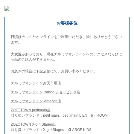
お客様各位
日頃はナルミヤオンラインをご利用いただき、誠にありがとうござい
ます。
大変混みあっており、現在ナルミヤオンラインへのアクセスならびに
商品のご購入ができません。
お急ぎの場合は下記店舗にて、お買い求めください。
ナルミヤオンライン楽天市場店
ナルミヤオンライン Yahoo!ショッピング店
ナルミヤオンライン Amazon店
ZOZOTOWN petitmain店
取り扱いブランド：petit main、petit main LIEN、b・ROOM
ZOZOTOWN X-girl Stages店
取り扱いブランド：X-girl Stages、XLARGE KIDS