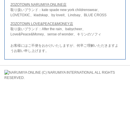
ZOZOTOWN NARUMIYA ONLINE店
取り扱いブランド：kate spade new york childrenswear、
LOVETOXIC、kladskap、by loveit、Lindsay、BLUE CROSS
ZOZOTOWN LOVE&PEACE&MONEY店
取り扱いブランド：After the rain、babycheer、
Love&Peace&Money、sense of wonder、キリンのソフィ
お客様にはご不便をおかけいたしますが、何卒ご理解いただきますよ
うお願い申し上げます。