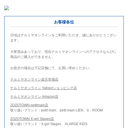
お客様各位
日頃はナルミヤオンラインをご利用いただき、誠にありがとうござい
ます。
大変混みあっており、現在ナルミヤオンラインへのアクセスならびに
商品のご購入ができません。
お急ぎの場合は下記店舗にて、お買い求めください。
ナルミヤオンライン楽天市場店
ナルミヤオンライン Yahoo!ショッピング店
ナルミヤオンライン Amazon店
ZOZOTOWN petitmain店
取り扱いブランド：petit main、petit main LIEN、b・ROOM
ZOZOTOWN X-girl Stages店
取り扱いブランド：X-girl Stages、XLARGE KIDS