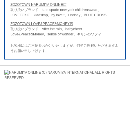
ZOZOTOWN NARUMIYA ONLINE店
取り扱いブランド：kate spade new york childrenswear、
LOVETOXIC、kladskap、by loveit、Lindsay、BLUE CROSS
ZOZOTOWN LOVE&PEACE&MONEY店
取り扱いブランド：After the rain、babycheer、
Love&Peace&Money、sense of wonder、キリンのソフィ
お客様にはご不便をおかけいたしますが、何卒ご理解いただきますよ
うお願い申し上げます。