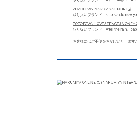
ZOZOTOWN NARUMIYA ONLINE店
取り扱いブランド：kate spade new york 
ZOZOTOWN LOVE&PEACE&MONEY
取り扱いブランド：After the rain、bab
お客様にはご不便をおかけいたします