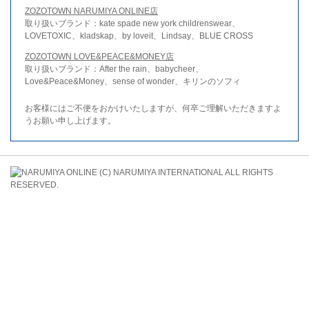
ZOZOTOWN NARUMIYA ONLINE店
取り扱いブランド：kate spade new york childrenswear、
LOVETOXIC、kladskap、by loveit、Lindsay、BLUE CROSS
ZOZOTOWN LOVE&PEACE&MONEY店
取り扱いブランド：After the rain、babycheer、
Love&Peace&Money、sense of wonder、キリンのソフィ
お客様にはご不便をおかけいたしますが、何卒ご理解いただきますよ
うお願い申し上げます。