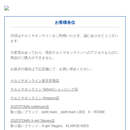
お客様各位
日頃はナルミヤオンラインをご利用いただき、誠にありがとうござい
ます。
大変混みあっており、現在ナルミヤオンラインへのアクセスならびに
商品のご購入ができません。
お急ぎの場合は下記店舗にて、お買い求めください。
ナルミヤオンライン楽天市場店
ナルミヤオンライン Yahoo!ショッピング店
ナルミヤオンライン Amazon店
ZOZOTOWN petitmain店
取り扱いブランド：petit main、petit main LIEN、b・ROOM
ZOZOTOWN X-girl Stages店
取り扱いブランド：X-girl Stages、XLARGE KIDS