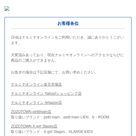
お客様各位
日頃はナルミヤオンラインをご利用いただき、誠にありがとうござい
ます。
大変混みあっており、現在ナルミヤオンラインへのアクセスならびに
商品のご購入ができません。
お急ぎの場合は下記店舗にて、お買い求めください。
ナルミヤオンライン楽天市場店
ナルミヤオンライン Yahoo!ショッピング店
ナルミヤオンライン Amazon店
ZOZOTOWN petitmain店
取り扱いブランド：petit main、petit main LIEN、b・ROOM
ZOZOTOWN X-girl Stages店
取り扱いブランド：X-girl Stages、XLARGE KIDS