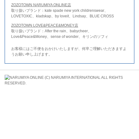
ZOZOTOWN NARUMIYA ONLINE店
取り扱いブランド：kate spade new york childrenswear、
LOVETOXIC、kladskap、by loveit、Lindsay、BLUE CROSS
ZOZOTOWN LOVE&PEACE&MONEY店
取り扱いブランド：After the rain、babycheer、
Love&Peace&Money、sense of wonder、キリンのソフィ
お客様にはご不便をおかけいたしますが、何卒ご理解いただきますよ
うお願い申し上げます。