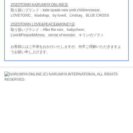
ZOZOTOWN NARUMIYA ONLINE店
取り扱いブランド：kate spade new york childrenswear、
LOVETOXIC、kladskap、by loveit、Lindsay、BLUE CROSS
ZOZOTOWN LOVE&PEACE&MONEY店
取り扱いブランド：After the rain、babycheer、
Love&Peace&Money、sense of wonder、キリンのソフィ
お客様にはご不便をおかけいたしますが、何卒ご理解いただきますよ
うお願い申し上げます。