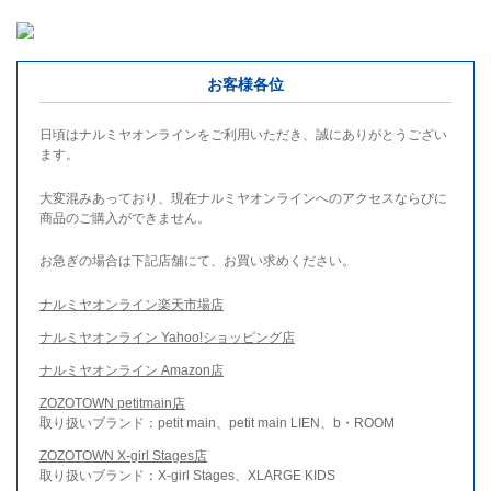
お客様各位
日頃はナルミヤオンラインをご利用いただき、誠にありがとうござい
ます。
大変混みあっており、現在ナルミヤオンラインへのアクセスならびに
商品のご購入ができません。
お急ぎの場合は下記店舗にて、お買い求めください。
ナルミヤオンライン楽天市場店
ナルミヤオンライン Yahoo!ショッピング店
ナルミヤオンライン Amazon店
ZOZOTOWN petitmain店
取り扱いブランド：petit main、petit main LIEN、b・ROOM
ZOZOTOWN X-girl Stages店
取り扱いブランド：X-girl Stages、XLARGE KIDS