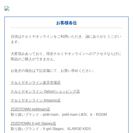
お客様各位
日頃はナルミヤオンラインをご利用いただき、誠にありがとうござい
ます。
大変混みあっており、現在ナルミヤオンラインへのアクセスならびに
商品のご購入ができません。
お急ぎの場合は下記店舗にて、お買い求めください。
ナルミヤオンライン楽天市場店
ナルミヤオンライン Yahoo!ショッピング店
ナルミヤオンライン Amazon店
ZOZOTOWN petitmain店
取り扱いブランド：petit main、petit main LIEN、b・ROOM
ZOZOTOWN X-girl Stages店
取り扱いブランド：X-girl Stages、XLARGE KIDS