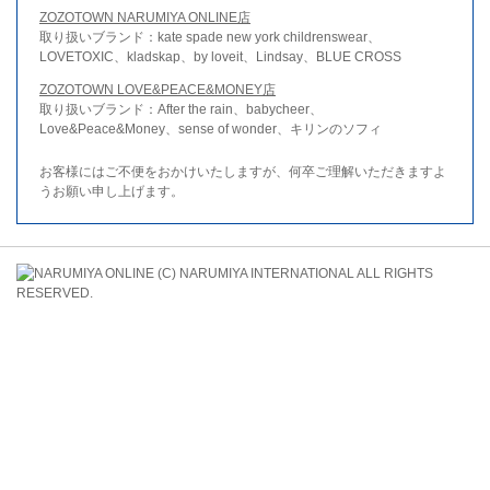
ZOZOTOWN NARUMIYA ONLINE店
取り扱いブランド：kate spade new york childrenswear、
LOVETOXIC、kladskap、by loveit、Lindsay、BLUE CROSS
ZOZOTOWN LOVE&PEACE&MONEY店
取り扱いブランド：After the rain、babycheer、
Love&Peace&Money、sense of wonder、キリンのソフィ
お客様にはご不便をおかけいたしますが、何卒ご理解いただきますよ
うお願い申し上げます。