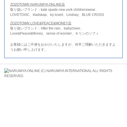
ZOZOTOWN NARUMIYA ONLINE店
取り扱いブランド：kate spade new york childrenswear、
LOVETOXIC、kladskap、by loveit、Lindsay、BLUE CROSS
ZOZOTOWN LOVE&PEACE&MONEY店
取り扱いブランド：After the rain、babycheer、
Love&Peace&Money、sense of wonder、キリンのソフィ
お客様にはご不便をおかけいたしますが、何卒ご理解いただきますよ
うお願い申し上げます。