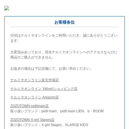
お客様各位
日頃はナルミヤオンラインをご利用いただき、誠にありがとうござい
ます。
大変混みあっており、現在ナルミヤオンラインへのアクセスならびに
商品のご購入ができません。
お急ぎの場合は下記店舗にて、お買い求めください。
ナルミヤオンライン楽天市場店
ナルミヤオンライン Yahoo!ショッピング店
ナルミヤオンライン Amazon店
ZOZOTOWN petitmain店
取り扱いブランド：petit main、petit main LIEN、b・ROOM
ZOZOTOWN X-girl Stages店
取り扱いブランド：X-girl Stages、XLARGE KIDS