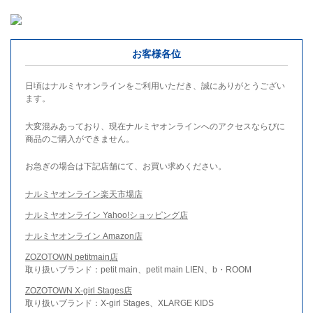
お客様各位
日頃はナルミヤオンラインをご利用いただき、誠にありがとうござい
ます。
大変混みあっており、現在ナルミヤオンラインへのアクセスならびに
商品のご購入ができません。
お急ぎの場合は下記店舗にて、お買い求めください。
ナルミヤオンライン楽天市場店
ナルミヤオンライン Yahoo!ショッピング店
ナルミヤオンライン Amazon店
ZOZOTOWN petitmain店
取り扱いブランド：petit main、petit main LIEN、b・ROOM
ZOZOTOWN X-girl Stages店
取り扱いブランド：X-girl Stages、XLARGE KIDS