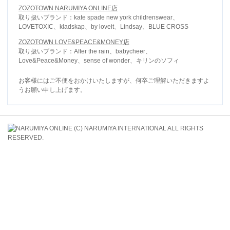
ZOZOTOWN NARUMIYA ONLINE店
取り扱いブランド：kate spade new york childrenswear、
LOVETOXIC、kladskap、by loveit、Lindsay、BLUE CROSS
ZOZOTOWN LOVE&PEACE&MONEY店
取り扱いブランド：After the rain、babycheer、
Love&Peace&Money、sense of wonder、キリンのソフィ
お客様にはご不便をおかけいたしますが、何卒ご理解いただきますよ
うお願い申し上げます。