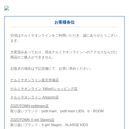
お客様各位
日頃はナルミヤオンラインをご利用いただき、誠にありがとうござい
ます。
大変混みあっており、現在ナルミヤオンラインへのアクセスならびに
商品のご購入ができません。
お急ぎの場合は下記店舗にて、お買い求めください。
ナルミヤオンライン楽天市場店
ナルミヤオンライン Yahoo!ショッピング店
ナルミヤオンライン Amazon店
ZOZOTOWN petitmain店
取り扱いブランド：petit main、petit main LIEN、b・ROOM
ZOZOTOWN X-girl Stages店
取り扱いブランド：X-girl Stages、XLARGE KIDS