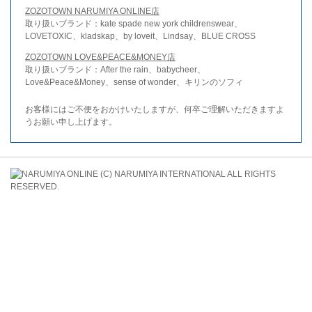
ZOZOTOWN NARUMIYA ONLINE店
取り扱いブランド：kate spade new york childrenswear、
LOVETOXIC、kladskap、by loveit、Lindsay、BLUE CROSS
ZOZOTOWN LOVE&PEACE&MONEY店
取り扱いブランド：After the rain、babycheer、
Love&Peace&Money、sense of wonder、キリンのソフィ
お客様にはご不便をおかけいたしますが、何卒ご理解いただきますよ
うお願い申し上げます。