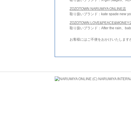
ZOZOTOWN NARUMIYA ONLINE店
取り扱いブランド：kate spade new york 
ZOZOTOWN LOVE&PEACE&MONEY
取り扱いブランド：After the rain、bab
お客様にはご不便をおかけいたします