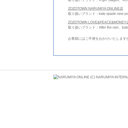
ZOZOTOWN NARUMIYA ONLINE店
取り扱いブランド：kate spade new york 
ZOZOTOWN LOVE&PEACE&MONEY
取り扱いブランド：After the rain、bab
お客様にはご不便をおかけいたします