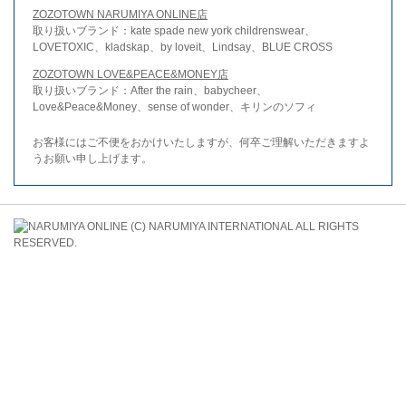
ZOZOTOWN NARUMIYA ONLINE店
取り扱いブランド：kate spade new york childrenswear、
LOVETOXIC、kladskap、by loveit、Lindsay、BLUE CROSS
ZOZOTOWN LOVE&PEACE&MONEY店
取り扱いブランド：After the rain、babycheer、
Love&Peace&Money、sense of wonder、キリンのソフィ
お客様にはご不便をおかけいたしますが、何卒ご理解いただきますよ
うお願い申し上げます。