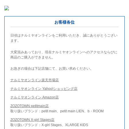
お客様各位
日頃はナルミヤオンラインをご利用いただき、誠にありがとうござい
ます。
大変混みあっており、現在ナルミヤオンラインへのアクセスならびに
商品のご購入ができません。
お急ぎの場合は下記店舗にて、お買い求めください。
ナルミヤオンライン楽天市場店
ナルミヤオンライン Yahoo!ショッピング店
ナルミヤオンライン Amazon店
ZOZOTOWN petitmain店
取り扱いブランド：petit main、petit main LIEN、b・ROOM
ZOZOTOWN X-girl Stages店
取り扱いブランド：X-girl Stages、XLARGE KIDS