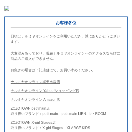
お客様各位
日頃はナルミヤオンラインをご利用いただき、誠にありがとうござい
ます。
大変混みあっており、現在ナルミヤオンラインへのアクセスならびに
商品のご購入ができません。
お急ぎの場合は下記店舗にて、お買い求めください。
ナルミヤオンライン楽天市場店
ナルミヤオンライン Yahoo!ショッピング店
ナルミヤオンライン Amazon店
ZOZOTOWN petitmain店
取り扱いブランド：petit main、petit main LIEN、b・ROOM
ZOZOTOWN X-girl Stages店
取り扱いブランド：X-girl Stages、XLARGE KIDS