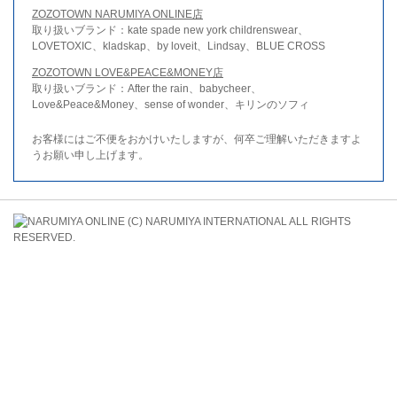
ZOZOTOWN NARUMIYA ONLINE店
取り扱いブランド：kate spade new york childrenswear、
LOVETOXIC、kladskap、by loveit、Lindsay、BLUE CROSS
ZOZOTOWN LOVE&PEACE&MONEY店
取り扱いブランド：After the rain、babycheer、
Love&Peace&Money、sense of wonder、キリンのソフィ
お客様にはご不便をおかけいたしますが、何卒ご理解いただきますよ
うお願い申し上げます。