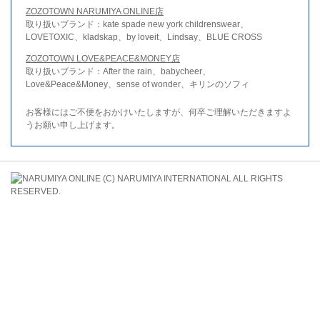
ZOZOTOWN NARUMIYA ONLINE店
取り扱いブランド：kate spade new york childrenswear、
LOVETOXIC、kladskap、by loveit、Lindsay、BLUE CROSS
ZOZOTOWN LOVE&PEACE&MONEY店
取り扱いブランド：After the rain、babycheer、
Love&Peace&Money、sense of wonder、キリンのソフィ
お客様にはご不便をおかけいたしますが、何卒ご理解いただきますよ
うお願い申し上げます。