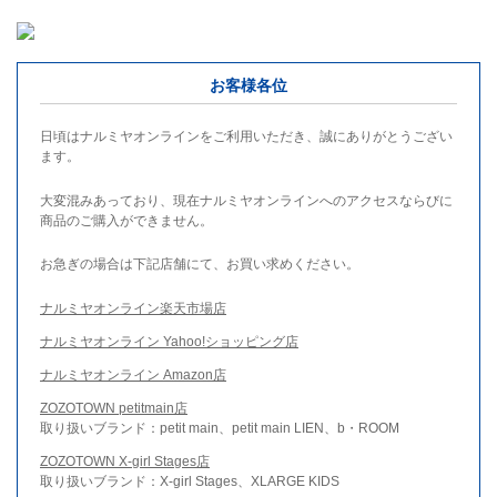
お客様各位
日頃はナルミヤオンラインをご利用いただき、誠にありがとうござい
ます。
大変混みあっており、現在ナルミヤオンラインへのアクセスならびに
商品のご購入ができません。
お急ぎの場合は下記店舗にて、お買い求めください。
ナルミヤオンライン楽天市場店
ナルミヤオンライン Yahoo!ショッピング店
ナルミヤオンライン Amazon店
ZOZOTOWN petitmain店
取り扱いブランド：petit main、petit main LIEN、b・ROOM
ZOZOTOWN X-girl Stages店
取り扱いブランド：X-girl Stages、XLARGE KIDS