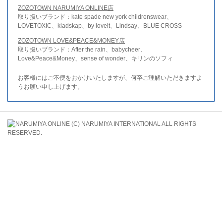
ZOZOTOWN NARUMIYA ONLINE店
取り扱いブランド：kate spade new york childrenswear、
LOVETOXIC、kladskap、by loveit、Lindsay、BLUE CROSS
ZOZOTOWN LOVE&PEACE&MONEY店
取り扱いブランド：After the rain、babycheer、
Love&Peace&Money、sense of wonder、キリンのソフィ
お客様にはご不便をおかけいたしますが、何卒ご理解いただきますよ
うお願い申し上げます。