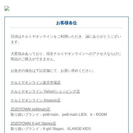
お客様各位
日頃はナルミヤオンラインをご利用いただき、誠にありがとうござい
ます。
大変混みあっており、現在ナルミヤオンラインへのアクセスならびに
商品のご購入ができません。
お急ぎの場合は下記店舗にて、お買い求めください。
ナルミヤオンライン楽天市場店
ナルミヤオンライン Yahoo!ショッピング店
ナルミヤオンライン Amazon店
ZOZOTOWN petitmain店
取り扱いブランド：petit main、petit main LIEN、b・ROOM
ZOZOTOWN X-girl Stages店
取り扱いブランド：X-girl Stages、XLARGE KIDS