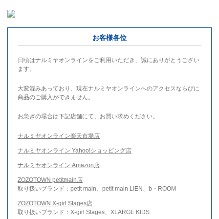
お客様各位
日頃はナルミヤオンラインをご利用いただき、誠にありがとうござい
ます。
大変混みあっており、現在ナルミヤオンラインへのアクセスならびに
商品のご購入ができません。
お急ぎの場合は下記店舗にて、お買い求めください。
ナルミヤオンライン楽天市場店
ナルミヤオンライン Yahoo!ショッピング店
ナルミヤオンライン Amazon店
ZOZOTOWN petitmain店
取り扱いブランド：petit main、petit main LIEN、b・ROOM
ZOZOTOWN X-girl Stages店
取り扱いブランド：X-girl Stages、XLARGE KIDS