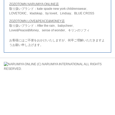
ZOZOTOWN NARUMIYA ONLINE店
取り扱いブランド：kate spade new york childrenswear、
LOVETOXIC、kladskap、by loveit、Lindsay、BLUE CROSS
ZOZOTOWN LOVE&PEACE&MONEY店
取り扱いブランド：After the rain、babycheer、
Love&Peace&Money、sense of wonder、キリンのソフィ
お客様にはご不便をおかけいたしますが、何卒ご理解いただきますよ
うお願い申し上げます。