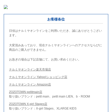
お客様各位
日頃はナルミヤオンラインをご利用いただき、誠にありがとうござい
ます。
大変混みあっており、現在ナルミヤオンラインへのアクセスならびに
商品のご購入ができません。
お急ぎの場合は下記店舗にて、お買い求めください。
ナルミヤオンライン楽天市場店
ナルミヤオンライン Yahoo!ショッピング店
ナルミヤオンライン Amazon店
ZOZOTOWN petitmain店
取り扱いブランド：petit main、petit main LIEN、b・ROOM
ZOZOTOWN X-girl Stages店
取り扱いブランド：X-girl Stages、XLARGE KIDS