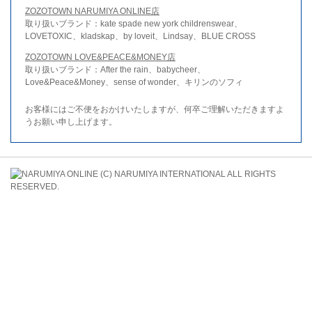
ZOZOTOWN NARUMIYA ONLINE店
取り扱いブランド：kate spade new york childrenswear、
LOVETOXIC、kladskap、by loveit、Lindsay、BLUE CROSS
ZOZOTOWN LOVE&PEACE&MONEY店
取り扱いブランド：After the rain、babycheer、
Love&Peace&Money、sense of wonder、キリンのソフィ
お客様にはご不便をおかけいたしますが、何卒ご理解いただきますよ
うお願い申し上げます。