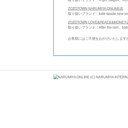
ZOZOTOWN NARUMIYA ONLINE店
取り扱いブランド：kate spade new york 
ZOZOTOWN LOVE&PEACE&MONEY
取り扱いブランド：After the rain、bab
お客様にはご不便をおかけいたします