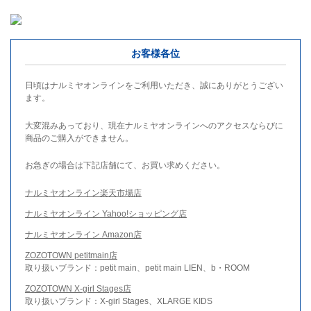
お客様各位
日頃はナルミヤオンラインをご利用いただき、誠にありがとうござい
ます。
大変混みあっており、現在ナルミヤオンラインへのアクセスならびに
商品のご購入ができません。
お急ぎの場合は下記店舗にて、お買い求めください。
ナルミヤオンライン楽天市場店
ナルミヤオンライン Yahoo!ショッピング店
ナルミヤオンライン Amazon店
ZOZOTOWN petitmain店
取り扱いブランド：petit main、petit main LIEN、b・ROOM
ZOZOTOWN X-girl Stages店
取り扱いブランド：X-girl Stages、XLARGE KIDS