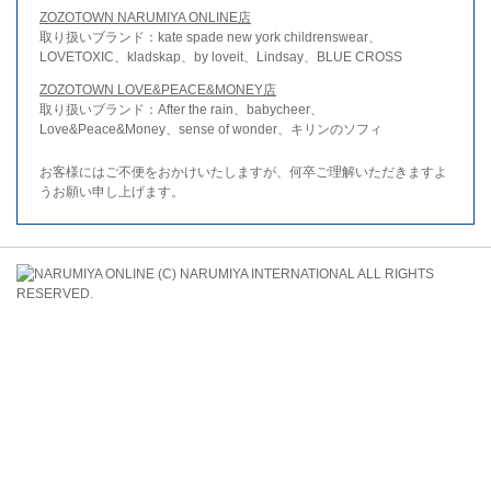
ZOZOTOWN NARUMIYA ONLINE店
取り扱いブランド：kate spade new york childrenswear、
LOVETOXIC、kladskap、by loveit、Lindsay、BLUE CROSS
ZOZOTOWN LOVE&PEACE&MONEY店
取り扱いブランド：After the rain、babycheer、
Love&Peace&Money、sense of wonder、キリンのソフィ
お客様にはご不便をおかけいたしますが、何卒ご理解いただきますよ
うお願い申し上げます。