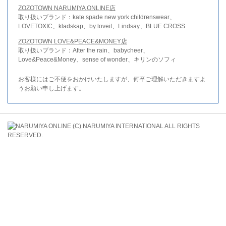
ZOZOTOWN NARUMIYA ONLINE店
取り扱いブランド：kate spade new york childrenswear、
LOVETOXIC、kladskap、by loveit、Lindsay、BLUE CROSS
ZOZOTOWN LOVE&PEACE&MONEY店
取り扱いブランド：After the rain、babycheer、
Love&Peace&Money、sense of wonder、キリンのソフィ
お客様にはご不便をおかけいたしますが、何卒ご理解いただきますよ
うお願い申し上げます。