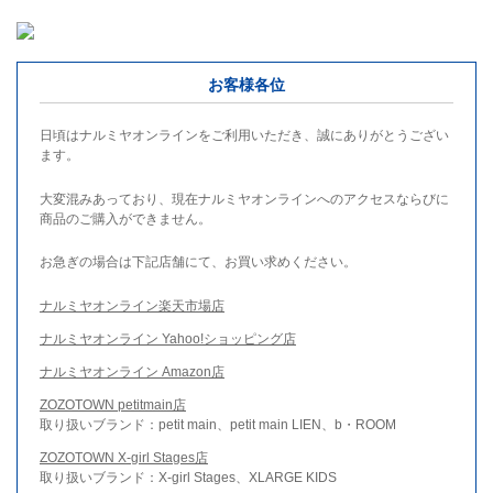
お客様各位
日頃はナルミヤオンラインをご利用いただき、誠にありがとうござい
ます。
大変混みあっており、現在ナルミヤオンラインへのアクセスならびに
商品のご購入ができません。
お急ぎの場合は下記店舗にて、お買い求めください。
ナルミヤオンライン楽天市場店
ナルミヤオンライン Yahoo!ショッピング店
ナルミヤオンライン Amazon店
ZOZOTOWN petitmain店
取り扱いブランド：petit main、petit main LIEN、b・ROOM
ZOZOTOWN X-girl Stages店
取り扱いブランド：X-girl Stages、XLARGE KIDS