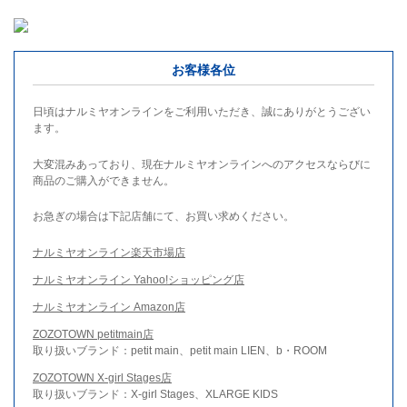
お客様各位
日頃はナルミヤオンラインをご利用いただき、誠にありがとうござい
ます。
大変混みあっており、現在ナルミヤオンラインへのアクセスならびに
商品のご購入ができません。
お急ぎの場合は下記店舗にて、お買い求めください。
ナルミヤオンライン楽天市場店
ナルミヤオンライン Yahoo!ショッピング店
ナルミヤオンライン Amazon店
ZOZOTOWN petitmain店
取り扱いブランド：petit main、petit main LIEN、b・ROOM
ZOZOTOWN X-girl Stages店
取り扱いブランド：X-girl Stages、XLARGE KIDS