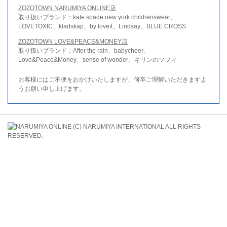
ZOZOTOWN NARUMIYA ONLINE店
取り扱いブランド：kate spade new york childrenswear、
LOVETOXIC、kladskap、by loveit、Lindsay、BLUE CROSS
ZOZOTOWN LOVE&PEACE&MONEY店
取り扱いブランド：After the rain、babycheer、
Love&Peace&Money、sense of wonder、キリンのソフィ
お客様にはご不便をおかけいたしますが、何卒ご理解いただきますよ
うお願い申し上げます。