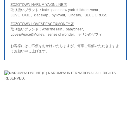
ZOZOTOWN NARUMIYA ONLINE店
取り扱いブランド：kate spade new york childrenswear、
LOVETOXIC、kladskap、by loveit、Lindsay、BLUE CROSS
ZOZOTOWN LOVE&PEACE&MONEY店
取り扱いブランド：After the rain、babycheer、
Love&Peace&Money、sense of wonder、キリンのソフィ
お客様にはご不便をおかけいたしますが、何卒ご理解いただきますよ
うお願い申し上げます。