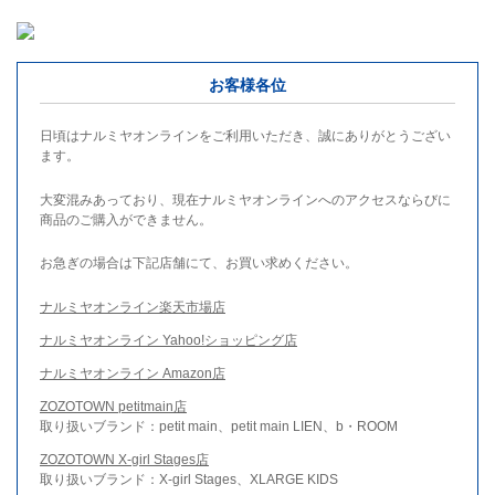
お客様各位
日頃はナルミヤオンラインをご利用いただき、誠にありがとうござい
ます。
大変混みあっており、現在ナルミヤオンラインへのアクセスならびに
商品のご購入ができません。
お急ぎの場合は下記店舗にて、お買い求めください。
ナルミヤオンライン楽天市場店
ナルミヤオンライン Yahoo!ショッピング店
ナルミヤオンライン Amazon店
ZOZOTOWN petitmain店
取り扱いブランド：petit main、petit main LIEN、b・ROOM
ZOZOTOWN X-girl Stages店
取り扱いブランド：X-girl Stages、XLARGE KIDS