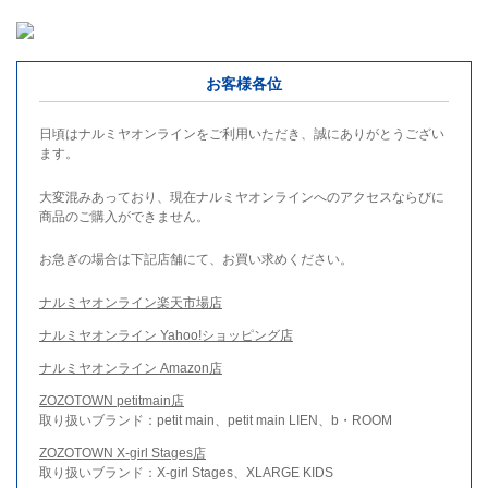
お客様各位
日頃はナルミヤオンラインをご利用いただき、誠にありがとうござい
ます。
大変混みあっており、現在ナルミヤオンラインへのアクセスならびに
商品のご購入ができません。
お急ぎの場合は下記店舗にて、お買い求めください。
ナルミヤオンライン楽天市場店
ナルミヤオンライン Yahoo!ショッピング店
ナルミヤオンライン Amazon店
ZOZOTOWN petitmain店
取り扱いブランド：petit main、petit main LIEN、b・ROOM
ZOZOTOWN X-girl Stages店
取り扱いブランド：X-girl Stages、XLARGE KIDS