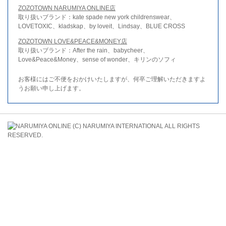
ZOZOTOWN NARUMIYA ONLINE店
取り扱いブランド：kate spade new york childrenswear、
LOVETOXIC、kladskap、by loveit、Lindsay、BLUE CROSS
ZOZOTOWN LOVE&PEACE&MONEY店
取り扱いブランド：After the rain、babycheer、
Love&Peace&Money、sense of wonder、キリンのソフィ
お客様にはご不便をおかけいたしますが、何卒ご理解いただきますよ
うお願い申し上げます。