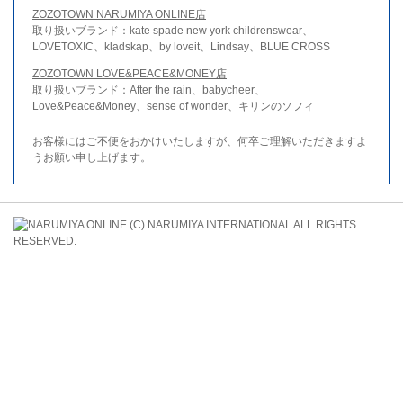
ZOZOTOWN NARUMIYA ONLINE店
取り扱いブランド：kate spade new york childrenswear、
LOVETOXIC、kladskap、by loveit、Lindsay、BLUE CROSS
ZOZOTOWN LOVE&PEACE&MONEY店
取り扱いブランド：After the rain、babycheer、
Love&Peace&Money、sense of wonder、キリンのソフィ
お客様にはご不便をおかけいたしますが、何卒ご理解いただきますよ
うお願い申し上げます。