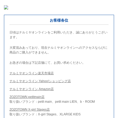
お客様各位
日頃はナルミヤオンラインをご利用いただき、誠にありがとうござい
ます。
大変混みあっており、現在ナルミヤオンラインへのアクセスならびに
商品のご購入ができません。
お急ぎの場合は下記店舗にて、お買い求めください。
ナルミヤオンライン楽天市場店
ナルミヤオンライン Yahoo!ショッピング店
ナルミヤオンライン Amazon店
ZOZOTOWN petitmain店
取り扱いブランド：petit main、petit main LIEN、b・ROOM
ZOZOTOWN X-girl Stages店
取り扱いブランド：X-girl Stages、XLARGE KIDS