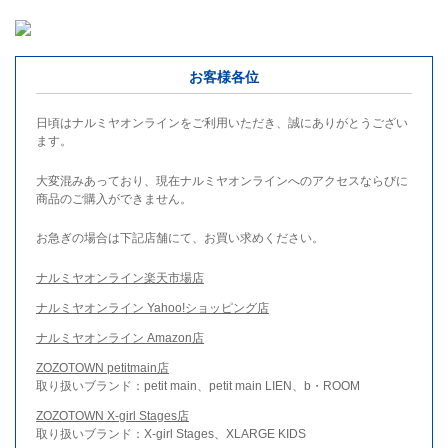
お客様各位
日頃はナルミヤオンラインをご利用いただき、誠にありがとうござい
ます。
大変混みあっており、現在ナルミヤオンラインへのアクセスならびに
商品のご購入ができません。
お急ぎの場合は下記店舗にて、お買い求めください。
ナルミヤオンライン楽天市場店
ナルミヤオンライン Yahoo!ショッピング店
ナルミヤオンライン Amazon店
ZOZOTOWN petitmain店
取り扱いブランド：petit main、petit main LIEN、b・ROOM
ZOZOTOWN X-girl Stages店
取り扱いブランド：X-girl Stages、XLARGE KIDS