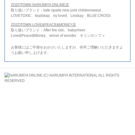
ZOZOTOWN NARUMIYA ONLINE店
取り扱いブランド：kate spade new york childrenswear、
LOVETOXIC、kladskap、by loveit、Lindsay、BLUE CROSS
ZOZOTOWN LOVE&PEACE&MONEY店
取り扱いブランド：After the rain、babycheer、
Love&Peace&Money、sense of wonder、キリンのソフィ
お客様にはご不便をおかけいたしますが、何卒ご理解いただきますよ
うお願い申し上げます。