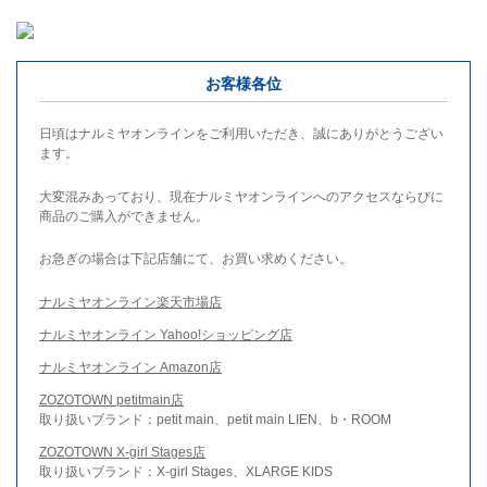
お客様各位
日頃はナルミヤオンラインをご利用いただき、誠にありがとうござい
ます。
大変混みあっており、現在ナルミヤオンラインへのアクセスならびに
商品のご購入ができません。
お急ぎの場合は下記店舗にて、お買い求めください。
ナルミヤオンライン楽天市場店
ナルミヤオンライン Yahoo!ショッピング店
ナルミヤオンライン Amazon店
ZOZOTOWN petitmain店
取り扱いブランド：petit main、petit main LIEN、b・ROOM
ZOZOTOWN X-girl Stages店
取り扱いブランド：X-girl Stages、XLARGE KIDS