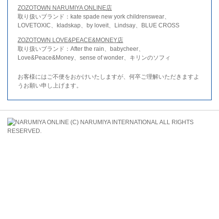
ZOZOTOWN NARUMIYA ONLINE店
取り扱いブランド：kate spade new york childrenswear、
LOVETOXIC、kladskap、by loveit、Lindsay、BLUE CROSS
ZOZOTOWN LOVE&PEACE&MONEY店
取り扱いブランド：After the rain、babycheer、
Love&Peace&Money、sense of wonder、キリンのソフィ
お客様にはご不便をおかけいたしますが、何卒ご理解いただきますよ
うお願い申し上げます。