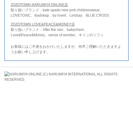
ZOZOTOWN NARUMIYA ONLINE店
取り扱いブランド：kate spade new york childrenswear、
LOVETOXIC、kladskap、by loveit、Lindsay、BLUE CROSS
ZOZOTOWN LOVE&PEACE&MONEY店
取り扱いブランド：After the rain、babycheer、
Love&Peace&Money、sense of wonder、キリンのソフィ
お客様にはご不便をおかけいたしますが、何卒ご理解いただきますよ
うお願い申し上げます。