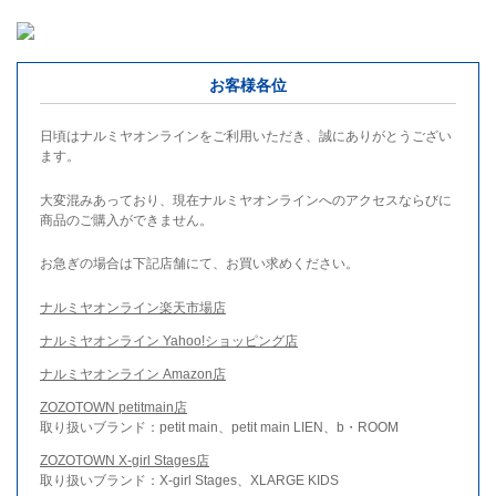
お客様各位
日頃はナルミヤオンラインをご利用いただき、誠にありがとうござい
ます。
大変混みあっており、現在ナルミヤオンラインへのアクセスならびに
商品のご購入ができません。
お急ぎの場合は下記店舗にて、お買い求めください。
ナルミヤオンライン楽天市場店
ナルミヤオンライン Yahoo!ショッピング店
ナルミヤオンライン Amazon店
ZOZOTOWN petitmain店
取り扱いブランド：petit main、petit main LIEN、b・ROOM
ZOZOTOWN X-girl Stages店
取り扱いブランド：X-girl Stages、XLARGE KIDS