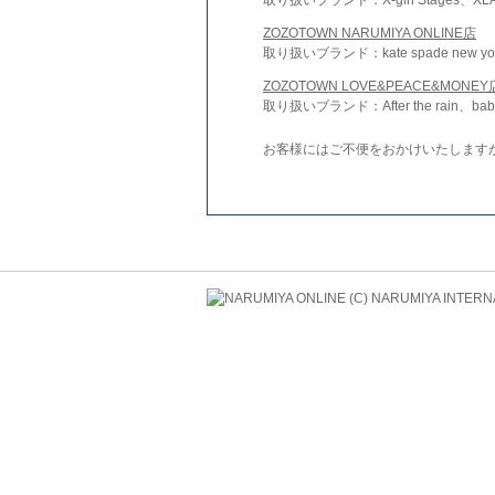
ZOZOTOWN NARUMIYA ONLINE店
取り扱いブランド：kate spade new york 
ZOZOTOWN LOVE&PEACE&MONEY
取り扱いブランド：After the rain、bab
お客様にはご不便をおかけいたします