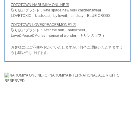
ZOZOTOWN NARUMIYA ONLINE店
取り扱いブランド：kate spade new york childrenswear、
LOVETOXIC、kladskap、by loveit、Lindsay、BLUE CROSS
ZOZOTOWN LOVE&PEACE&MONEY店
取り扱いブランド：After the rain、babycheer、
Love&Peace&Money、sense of wonder、キリンのソフィ
お客様にはご不便をおかけいたしますが、何卒ご理解いただきますよ
うお願い申し上げます。