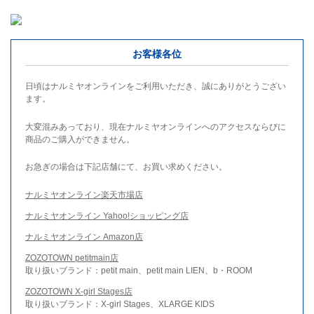
お客様各位
日頃はナルミヤオンラインをご利用いただき、誠にありがとうござい
ます。
大変混みあっており、現在ナルミヤオンラインへのアクセスならびに
商品のご購入ができません。
お急ぎの場合は下記店舗にて、お買い求めください。
ナルミヤオンライン楽天市場店
ナルミヤオンライン Yahoo!ショッピング店
ナルミヤオンライン Amazon店
ZOZOTOWN petitmain店
取り扱いブランド：petit main、petit main LIEN、b・ROOM
ZOZOTOWN X-girl Stages店
取り扱いブランド：X-girl Stages、XLARGE KIDS