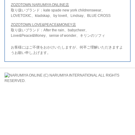
ZOZOTOWN NARUMIYA ONLINE店
取り扱いブランド：kate spade new york childrenswear、
LOVETOXIC、kladskap、by loveit、Lindsay、BLUE CROSS
ZOZOTOWN LOVE&PEACE&MONEY店
取り扱いブランド：After the rain、babycheer、
Love&Peace&Money、sense of wonder、キリンのソフィ
お客様にはご不便をおかけいたしますが、何卒ご理解いただきますよ
うお願い申し上げます。