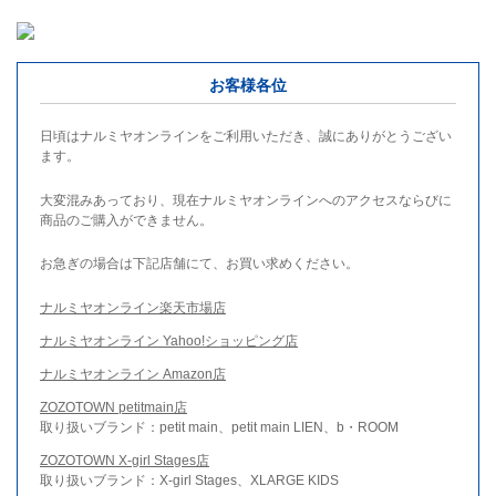
お客様各位
日頃はナルミヤオンラインをご利用いただき、誠にありがとうござい
ます。
大変混みあっており、現在ナルミヤオンラインへのアクセスならびに
商品のご購入ができません。
お急ぎの場合は下記店舗にて、お買い求めください。
ナルミヤオンライン楽天市場店
ナルミヤオンライン Yahoo!ショッピング店
ナルミヤオンライン Amazon店
ZOZOTOWN petitmain店
取り扱いブランド：petit main、petit main LIEN、b・ROOM
ZOZOTOWN X-girl Stages店
取り扱いブランド：X-girl Stages、XLARGE KIDS