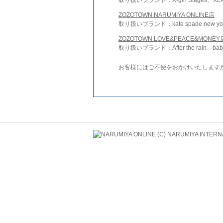
ZOZOTOWN NARUMIYA ONLINE店
取り扱いブランド：kate spade new york 
ZOZOTOWN LOVE&PEACE&MONEY
取り扱いブランド：After the rain、bab
お客様にはご不便をおかけいたします