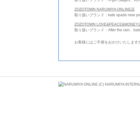
ZOZOTOWN NARUMIYA ONLINE店
取り扱いブランド：kate spade new york 
ZOZOTOWN LOVE&PEACE&MONEY
取り扱いブランド：After the rain、bab
お客様にはご不便をおかけいたします