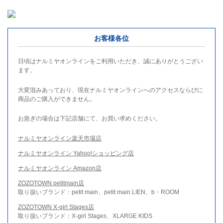
お客様各位
日頃はナルミヤオンラインをご利用いただき、誠にありがとうござい
ます。
大変混みあっており、現在ナルミヤオンラインへのアクセスならびに
商品のご購入ができません。
お急ぎの場合は下記店舗にて、お買い求めください。
ナルミヤオンライン楽天市場店
ナルミヤオンライン Yahoo!ショッピング店
ナルミヤオンライン Amazon店
ZOZOTOWN petitmain店
取り扱いブランド：petit main、petit main LIEN、b・ROOM
ZOZOTOWN X-girl Stages店
取り扱いブランド：X-girl Stages、XLARGE KIDS