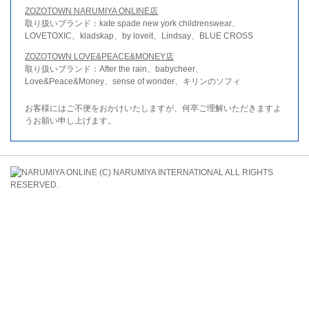
ZOZOTOWN NARUMIYA ONLINE店
取り扱いブランド：kate spade new york childrenswear、
LOVETOXIC、kladskap、by loveit、Lindsay、BLUE CROSS
ZOZOTOWN LOVE&PEACE&MONEY店
取り扱いブランド：After the rain、babycheer、
Love&Peace&Money、sense of wonder、キリンのソフィ
お客様にはご不便をおかけいたしますが、何卒ご理解いただきますよ
うお願い申し上げます。