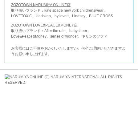
ZOZOTOWN NARUMIYA ONLINE店
取り扱いブランド：kate spade new york childrenswear、
LOVETOXIC、kladskap、by loveit、Lindsay、BLUE CROSS
ZOZOTOWN LOVE&PEACE&MONEY店
取り扱いブランド：After the rain、babycheer、
Love&Peace&Money、sense of wonder、キリンのソフィ
お客様にはご不便をおかけいたしますが、何卒ご理解いただきますよ
うお願い申し上げます。