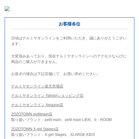
お客様各位
日頃はナルミヤオンラインをご利用いただき、誠にありがとうござい
ます。
大変混みあっており、現在ナルミヤオンラインへのアクセスならびに
商品のご購入ができません。
お急ぎの場合は下記店舗にて、お買い求めください。
ナルミヤオンライン楽天市場店
ナルミヤオンライン Yahoo!ショッピング店
ナルミヤオンライン Amazon店
ZOZOTOWN petitmain店
取り扱いブランド：petit main、petit main LIEN、b・ROOM
ZOZOTOWN X-girl Stages店
取り扱いブランド：X-girl Stages、XLARGE KIDS