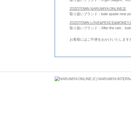
ZOZOTOWN NARUMIYA ONLINE店
取り扱いブランド：kate spade new york 
ZOZOTOWN LOVE&PEACE&MONEY
取り扱いブランド：After the rain、bab
お客様にはご不便をおかけいたします