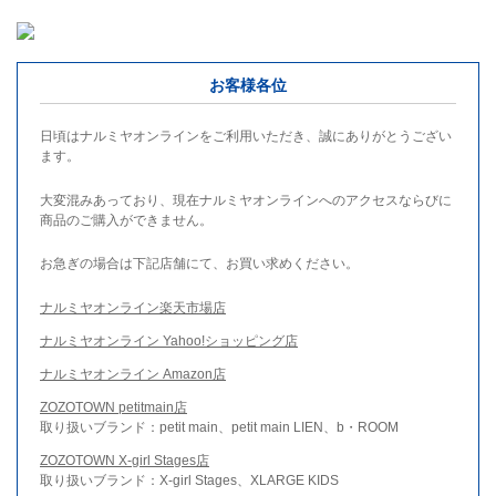
お客様各位
日頃はナルミヤオンラインをご利用いただき、誠にありがとうござい
ます。
大変混みあっており、現在ナルミヤオンラインへのアクセスならびに
商品のご購入ができません。
お急ぎの場合は下記店舗にて、お買い求めください。
ナルミヤオンライン楽天市場店
ナルミヤオンライン Yahoo!ショッピング店
ナルミヤオンライン Amazon店
ZOZOTOWN petitmain店
取り扱いブランド：petit main、petit main LIEN、b・ROOM
ZOZOTOWN X-girl Stages店
取り扱いブランド：X-girl Stages、XLARGE KIDS