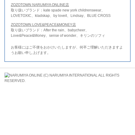
ZOZOTOWN NARUMIYA ONLINE店
取り扱いブランド：kate spade new york childrenswear、
LOVETOXIC、kladskap、by loveit、Lindsay、BLUE CROSS
ZOZOTOWN LOVE&PEACE&MONEY店
取り扱いブランド：After the rain、babycheer、
Love&Peace&Money、sense of wonder、キリンのソフィ
お客様にはご不便をおかけいたしますが、何卒ご理解いただきますよ
うお願い申し上げます。