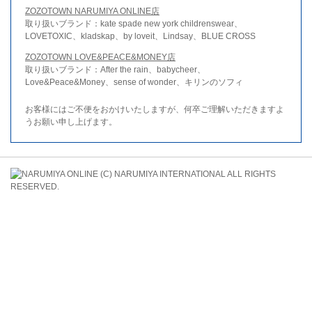
ZOZOTOWN NARUMIYA ONLINE店
取り扱いブランド：kate spade new york childrenswear、
LOVETOXIC、kladskap、by loveit、Lindsay、BLUE CROSS
ZOZOTOWN LOVE&PEACE&MONEY店
取り扱いブランド：After the rain、babycheer、
Love&Peace&Money、sense of wonder、キリンのソフィ
お客様にはご不便をおかけいたしますが、何卒ご理解いただきますよ
うお願い申し上げます。