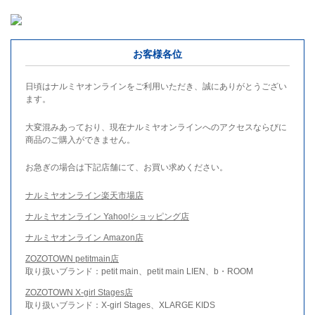
お客様各位
日頃はナルミヤオンラインをご利用いただき、誠にありがとうござい
ます。
大変混みあっており、現在ナルミヤオンラインへのアクセスならびに
商品のご購入ができません。
お急ぎの場合は下記店舗にて、お買い求めください。
ナルミヤオンライン楽天市場店
ナルミヤオンライン Yahoo!ショッピング店
ナルミヤオンライン Amazon店
ZOZOTOWN petitmain店
取り扱いブランド：petit main、petit main LIEN、b・ROOM
ZOZOTOWN X-girl Stages店
取り扱いブランド：X-girl Stages、XLARGE KIDS