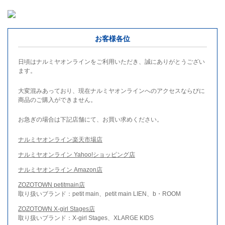
お客様各位
日頃はナルミヤオンラインをご利用いただき、誠にありがとうござい
ます。
大変混みあっており、現在ナルミヤオンラインへのアクセスならびに
商品のご購入ができません。
お急ぎの場合は下記店舗にて、お買い求めください。
ナルミヤオンライン楽天市場店
ナルミヤオンライン Yahoo!ショッピング店
ナルミヤオンライン Amazon店
ZOZOTOWN petitmain店
取り扱いブランド：petit main、petit main LIEN、b・ROOM
ZOZOTOWN X-girl Stages店
取り扱いブランド：X-girl Stages、XLARGE KIDS