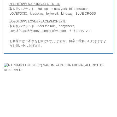
ZOZOTOWN NARUMIYA ONLINE店
取り扱いブランド：kate spade new york childrenswear、
LOVETOXIC、kladskap、by loveit、Lindsay、BLUE CROSS
ZOZOTOWN LOVE&PEACE&MONEY店
取り扱いブランド：After the rain、babycheer、
Love&Peace&Money、sense of wonder、キリンのソフィ
お客様にはご不便をおかけいたしますが、何卒ご理解いただきますよ
うお願い申し上げます。